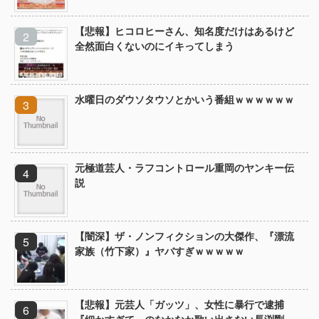
【悲報】ヒコロヒーさん、知名度だけはあるけど
全然面白くないのにイキってしまう
水曜日のダウソタウソとかいう番組ｗｗｗｗｗｗ
元極道芸人・ラフコントロール重岡のヤンキー伝
説
【闇深】ザ・ノンフィクションの大傑作、『漂流
家族（竹下家）』ヤバすぎｗｗｗｗｗ
【悲報】元芸人「ガッツ」、女性に暴行で逮捕