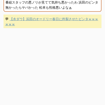
番組スタッフの悪ノリが見てて気持ち悪かったわ 浜田のビンタ
無かったらヤバかった 松本も性格悪いよなぁ
💬
【水ダウ】浜田のオードリー春日に炸裂させたビンタｗｗｗ
ｗｗｗ