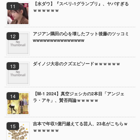
【水ダウ】『スベリ-1グランプリ』、ヤバすぎる
ｗｗｗｗｗｗ
アジアン隅田の心を壊したフット後藤のツッコミ
wwwwwwwwwwwwwww
ダイノジ大谷のクズエピソードｗｗｗｗｗｗ
【M-1 2024】真空ジェシカの2本目「アンジェ
ラ・アキ」、賛否両論ｗｗｗｗｗ
吉本で年収1億円越えてる芸人、23名がこちらｗ
ｗｗｗｗｗｗ