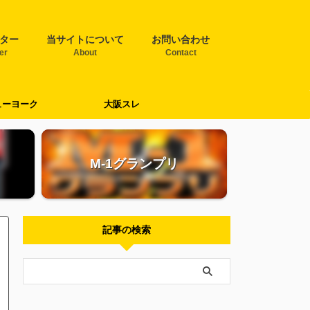
ター
当サイトについて
お問い合わせ
ter
About
Contact
ューヨーク
大阪スレ
M-1グランプリ
記事の検索