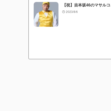
【祝】吉本坂46のマサル
2023/8/6