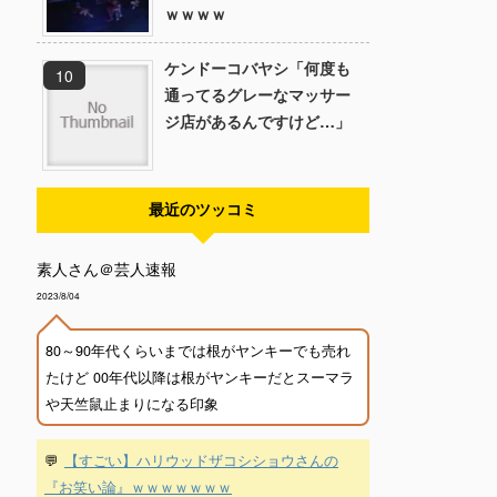
ｗｗｗｗ
ケンドーコバヤシ「何度も
通ってるグレーなマッサー
ジ店があるんですけど…」
最近のツッコミ
素人さん＠芸人速報
2023/8/04
80～90年代くらいまでは根がヤンキーでも売れ
たけど 00年代以降は根がヤンキーだとスーマラ
や天竺鼠止まりになる印象
💬
【すごい】ハリウッドザコシショウさんの
『お笑い論』ｗｗｗｗｗｗｗ