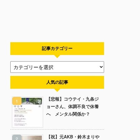
記事カテゴリー
人気の記事
【悲報】コウテイ・九条ジ
ョーさん、体調不良で休養
へ メンタル関係か？
【祝】元AKB・鈴木まりや