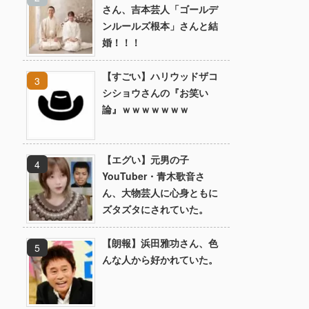
さん、吉本芸人「ゴールデ
ンルールズ根本」さんと結
婚！！！
【すごい】ハリウッドザコ
シショウさんの『お笑い
論』ｗｗｗｗｗｗｗ
【エグい】元男の子
YouTuber・青木歌音さ
ん、大物芸人に心身ともに
ズタズタにされていた。
【朗報】浜田雅功さん、色
んな人から好かれていた。