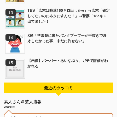
TBS「広末は時速165キロ出したw」→広末「確定
してないのにネタにすんな！」→警察「185キロ
出てました！」
X民「学園祭に来たパンクブーブーが手抜きで漫
才しなかった事、未だに許せない」
【画像】パーパー・あいなぷぅ、ガチで評価がわ
かれる
最近のツッコミ
素人さん＠芸人速報
2026/6/15