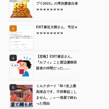
プリ2023』の準決勝進出者
ｗｗｗｗｗｗｗｗ
EXIT兼近大樹さん、号泣ｗ
ｗｗｗｗｗｗｗｗ
【悲報】EXIT兼近さん、
『ルフィ』こと渡辺優樹容
疑者の仲間だった……
ミルクボーイ「M-1史上最
高得点です。不祥事起こし
ません。」←一発屋で終わ
った理由