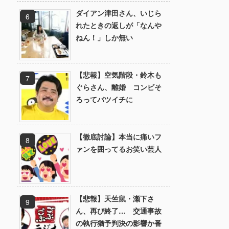
ダイアン津田さん、いじら
れたときの返しが「なんや
ねん！」しか無い
【悲報】空気階段・鈴木も
ぐらさん、離婚 コンビそ
ろってバツイチに
【徹底討論】本当に痛いフ
ァンを囲ってるお笑い芸人
【悲報】天竺鼠・瀬下さ
ん、再び終了… 交通事故
の執行猶予判決の影響か番