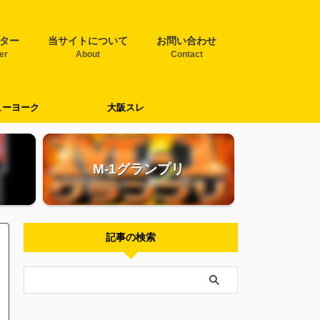
ター
当サイトについて
お問い合わせ
ter
About
Contact
ューヨーク
大阪スレ
M-1グランプリ
記事の検索