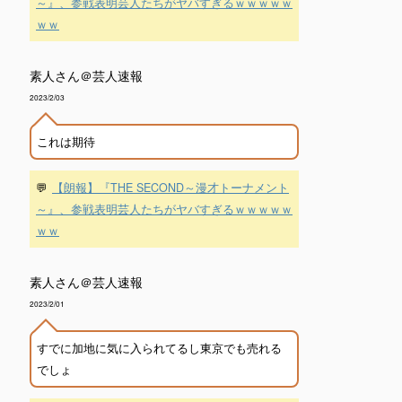
～』、参戦表明芸人たちがヤバすぎるｗｗｗｗｗ
ｗｗ
素人さん＠芸人速報
2023/2/03
これは期待
💬
【朗報】『THE SECOND～漫才トーナメント
～』、参戦表明芸人たちがヤバすぎるｗｗｗｗｗ
ｗｗ
素人さん＠芸人速報
2023/2/01
すでに加地に気に入られてるし東京でも売れる
でしょ