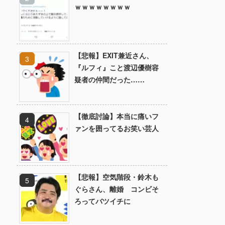
ｗｗｗｗｗｗｗｗ
【悲報】EXIT兼近さん、
『ルフィ』こと渡辺優樹容
疑者の仲間だった……
【徹底討論】本当に痛いフ
ァンを囲ってるお笑い芸人
【悲報】空気階段・鈴木も
ぐらさん、離婚 コンビそ
ろってバツイチに