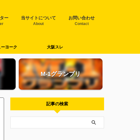
ター
当サイトについて
お問い合わせ
ter
About
Contact
ューヨーク
大阪スレ
M-1グランプリ
記事の検索