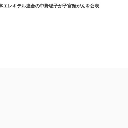
本エレキテル連合の中野聡子が子宮頸がんを公表