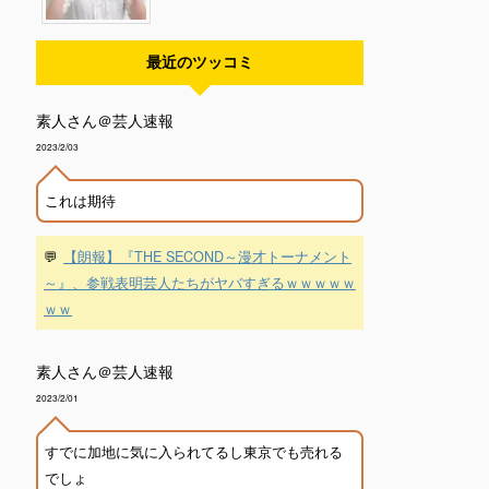
最近のツッコミ
素人さん＠芸人速報
2023/2/03
これは期待
💬
【朗報】『THE SECOND～漫才トーナメント
～』、参戦表明芸人たちがヤバすぎるｗｗｗｗｗ
ｗｗ
素人さん＠芸人速報
2023/2/01
すでに加地に気に入られてるし東京でも売れる
でしょ