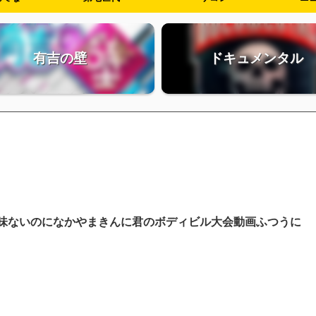
有吉の壁
ドキュメンタル
味ないのになかやまきんに君のボディビル大会動画ふつうに