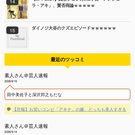
ラ・アキ」、賛否両論ｗｗｗｗｗ
ダイノジ大谷のクズエピソードｗｗｗｗｗｗ
最近のツッコミ
素人さん＠芸人速報
2026/6/15
田中美佐子と深沢邦之もだな
💬
【悲報】お笑いコンビ「アキナ」の嫁、どっちも美人すぎる
素人さん＠芸人速報
2026/5/14