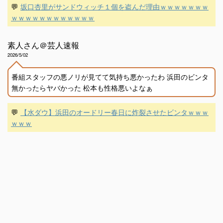
💬
坂口杏里がサンドウィッチ１個を盗んだ理由ｗｗｗｗｗｗｗ
ｗｗｗｗｗｗｗｗｗｗｗｗ
素人さん＠芸人速報
2026/5/02
番組スタッフの悪ノリが見てて気持ち悪かったわ 浜田のビンタ
無かったらヤバかった 松本も性格悪いよなぁ
💬
【水ダウ】浜田のオードリー春日に炸裂させたビンタｗｗｗ
ｗｗｗ