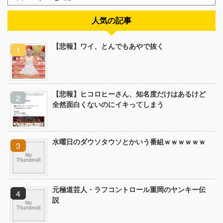
人気の記事
【悲報】ワイ、とんでもあやで抜く
【悲報】ヒコロヒーさん、知名度だけはあるけど
全然面白くないのにイキってしまう
水曜日のダウソタウソとかいう番組ｗｗｗｗｗｗ
元極道芸人・ラフコントロール重岡のヤンキー伝
説