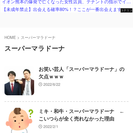
イオン熊本の爆発で亡くなった女性店員、テナントの指示でイオン店舗内に強行突入させられた疑惑が浮上中
【未成年禁止】出会える確率80%！？ここが一番出会えます
コテリン
- 固定リ
ンク自動
更新ツー
ル
HOME
>
スーパーマラドーナ
スーパーマラドーナ
お笑い芸人「スーパーマラドーナ」の
欠点ｗｗｗ
2022/6/22
ミキ・和牛・スーパーマラドーナ ←
こいつらが全く売れなかった理由
2022/2/1