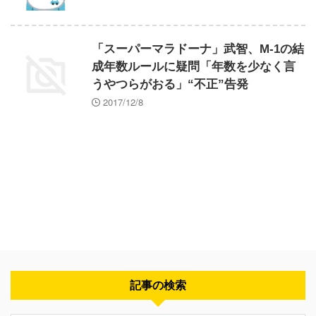
「スーパーマラドーナ」武智、M-1の結
成年数ルールに疑問「年数を少なく言
うやつらがおる」“不正”告発
2017/12/8
記事の検索