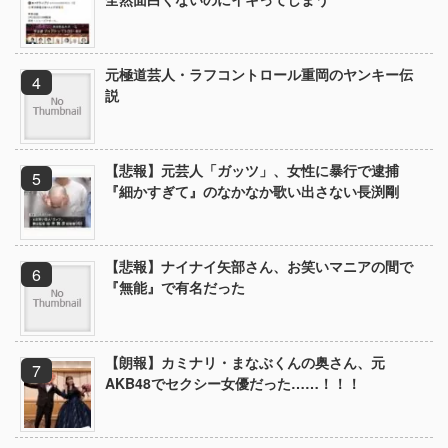
元極道芸人・ラフコントロール重岡のヤンキー伝
説
【悲報】元芸人「ガッツ」、女性に暴行で逮捕
『細かすぎて』のなかなか歌い出さない長渕剛
【悲報】ナイナイ矢部さん、お笑いマニアの間で
『無能』で有名だった
【朗報】カミナリ・まなぶくんの奥さん、元
AKB48でセクシー女優だった……！！！