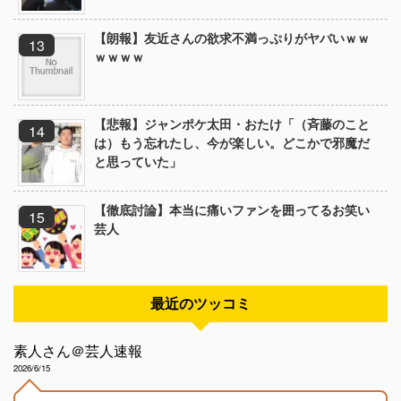
【朗報】友近さんの欲求不満っぷりがヤバいｗｗ
ｗｗｗｗ
【悲報】ジャンポケ太田・おたけ「（斉藤のこと
は）もう忘れたし、今が楽しい。どこかで邪魔だ
と思っていた」
【徹底討論】本当に痛いファンを囲ってるお笑い
芸人
最近のツッコミ
素人さん＠芸人速報
2026/6/15