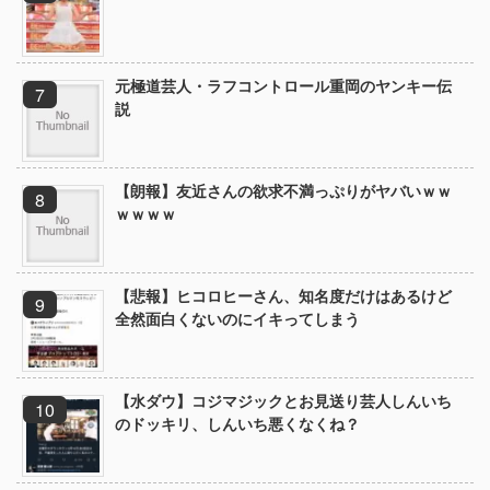
元極道芸人・ラフコントロール重岡のヤンキー伝
説
【朗報】友近さんの欲求不満っぷりがヤバいｗｗ
ｗｗｗｗ
【悲報】ヒコロヒーさん、知名度だけはあるけど
全然面白くないのにイキってしまう
【水ダウ】コジマジックとお見送り芸人しんいち
のドッキリ、しんいち悪くなくね？