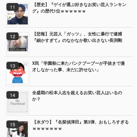
【歴史】『ゲイが選ぶ好きなお笑い芸人ランキン
グ』の歴代1位ｗｗｗｗｗｗ
【悲報】元芸人「ガッツ」、女性に暴行で逮捕
『細かすぎて』のなかなか歌い出さない長渕剛
X民「学園祭に来たパンクブーブーが手抜きで漫
才しなかった事、未だに許せない」
全盛期の松本人志を超えるお笑い芸人はいるの
か？
【水ダウ】『名探偵津田』第3弾、おもしろすぎる
ｗｗｗｗｗｗｗ