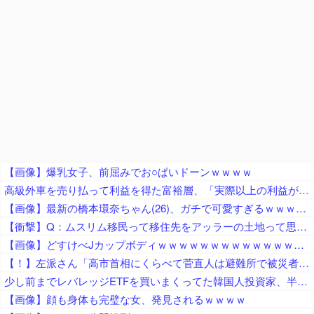
【画像】爆乳女子、前屈みでお○ぱいドーンｗｗｗｗ
高級外車を売り払って利益を得た富裕層、「実際以上の利益があったとして課税される」とかけられた税金額に不満を漏らす
【画像】最新の橋本環奈ちゃん(26)、ガチで可愛すぎるｗｗｗｗｗ
【衝撃】Q：ムスリム移民って移住先をアッラーの土地って思ってるの？ → 衝撃の回答がコチラ → ｗｗｗｗｗｗｗｗｗｗｗｗｗｗ
【画像】どすけべJカップボディｗｗｗｗｗｗｗｗｗｗｗｗｗｗｗｗｗｗｗｗｗｗｗｗ
【！】左派さん「高市首相にくらべて菅直人は避難所で被災者に怒鳴られテレビで流され健全！「仕込み」視察じゃない！」
少し前までレバレッジETFを買いまくってた韓国人投資家、半導体株が下落局面に突入したと判断した途端に……
【画像】顔も身体も完璧な女、発見されるｗｗｗｗ