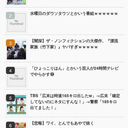
水曜日のダウソタウソとかいう番組ｗｗｗｗｗｗ
【闇深】ザ・ノンフィクションの大傑作、『漂流
家族（竹下家）』ヤバすぎｗｗｗｗｗ
「ひょっこりはん」とかいう芸人が24時間テレビ
でやらかす😅
TBS「広末は時速165キロ出したw」→広末「確定
してないのにネタにすんな！」→警察「185キロ
出てました！」
【悲報】ワイ、とんでもあやで抜く