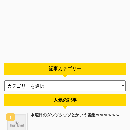
記事カテゴリー
人気の記事
水曜日のダウソタウソとかいう番組ｗｗｗｗｗｗ