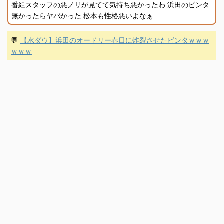
番組スタッフの悪ノリが見てて気持ち悪かったわ 浜田のビンタ
無かったらヤバかった 松本も性格悪いよなぁ
💬
【水ダウ】浜田のオードリー春日に炸裂させたビンタｗｗｗ
ｗｗｗ