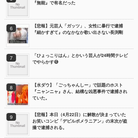
『無能』で有名だった
【悲報】元芸人「ガッツ」、女性に暴行で逮捕
『細かすぎて』のなかなか歌い出さない長渕剛
「ひょっこりはん」とかいう芸人が24時間テレビ
でやらかす😅
【水ダウ】「ごっちゃんしー」で話題のホスト
『ニャンニャ』さん、結構な凶悪事件で逮捕され
ていた。
【悲報】本日（4月22日）に解散が決まっていた
お笑いコンビ「デビルポメラニアン」の末次が盗
撮で逮捕される。