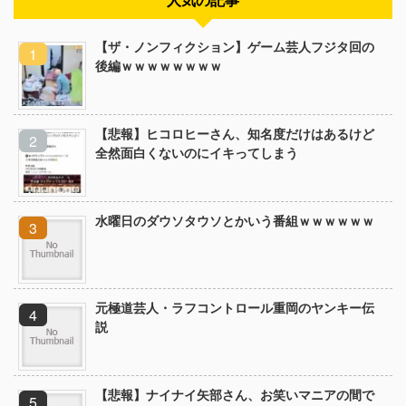
人気の記事
【ザ・ノンフィクション】ゲーム芸人フジタ回の
後編ｗｗｗｗｗｗｗｗ
【悲報】ヒコロヒーさん、知名度だけはあるけど
全然面白くないのにイキってしまう
水曜日のダウソタウソとかいう番組ｗｗｗｗｗｗ
元極道芸人・ラフコントロール重岡のヤンキー伝
説
【悲報】ナイナイ矢部さん、お笑いマニアの間で