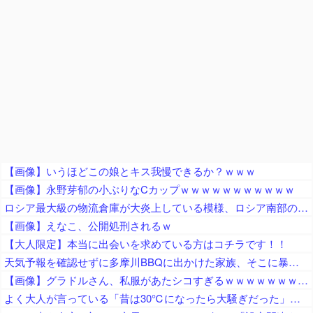
【画像】いうほどこの娘とキス我慢できるか？ｗｗｗ
【画像】永野芽郁の小ぶりなCカップｗｗｗｗｗｗｗｗｗｗｗ
ロシア最大級の物流倉庫が大炎上している模様、ロシア南部の物流網が破綻寸前の瀬戸際に……
【画像】えなこ、公開処刑されるｗ
【大人限定】本当に出会いを求めている方はコチラです！！
天気予報を確認せずに多摩川BBQに出かけた家族、そこに暴風雨が直撃してしまった結果……
【画像】グラドルさん、私服があたシコすぎるｗｗｗｗｗｗｗｗｗｗｗｗｗｗｗｗｗｗｗｗｗｗｗｗｗｗｗｗｗｗｗｗｗｗｗｗｗｗ
よく大人が言っている「昔は30℃になったら大騒ぎだった」、過去の統計データから真実かどうか検証した結果……