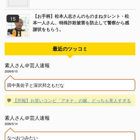
【お手柄】松本人志さんのものまねタレント・松
本一人さん、特殊詐欺被害を防止して警察から感
謝状をもらう。
最近のツッコミ
素人さん＠芸人速報
2026/6/15
田中美佐子と深沢邦之もだな
💬
【悲報】お笑いコンビ「アキナ」の嫁、どっちも美人すぎる
素人さん＠芸人速報
2026/5/14
なべおつみたい