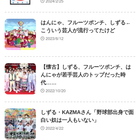
2024/2/25
はんにゃ、フルーツポンチ、しずる←
こういう芸人が流行ってたけど
2023/6/12
【懐古】しずる、フルーツポンチ、は
んにゃが若手芸人のトップだった時
代……
2022/10/20
しずる・KAƵMAさん「野球部出身で面
白い奴は一人もいない」
2022/4/22