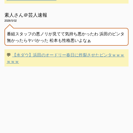
素人さん＠芸人速報
2026/5/02
番組スタッフの悪ノリが見てて気持ち悪かったわ 浜田のビンタ
無かったらヤバかった 松本も性格悪いよなぁ
💬
【水ダウ】浜田のオードリー春日に炸裂させたビンタｗｗｗ
ｗｗｗ