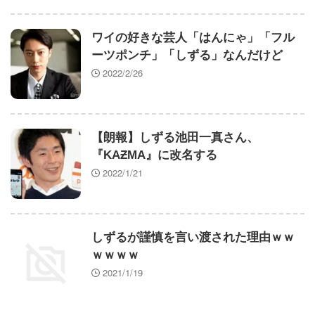
ワイの好きな芸人「はんにゃ」「フル
ーツポンチ」「しずる」なんだけど
2022/2/26
【朗報】しずる池田一真さん、
『KAƵMA』に改名する
2022/1/21
しずるが謹慎を言い渡された理由ｗｗ
ｗｗｗｗ
2021/1/19